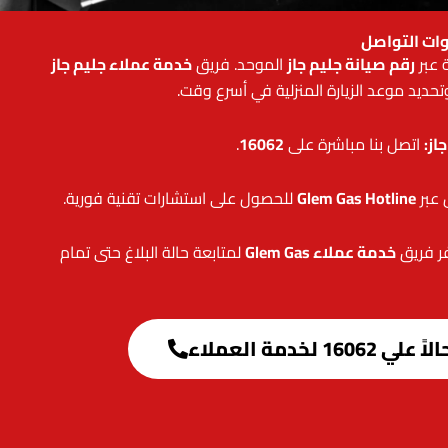
وات التواصل
 عبر
رقم صيانة جليم جاز
الموحد. فريق
خدمة عملاء جليم جاز
تحديد موعد الزيارة المنزلية في أسرع وقت.
از:
اتصل بنا مباشرة على
16062
.
 عبر
Glem Gas Hotline
للحصول على استشارات تقنية فورية.
ر فريق
خدمة عملاء Glem Gas
لمتابعة حالة البلاغ حتى تمام
16062 لخدمة العملاء