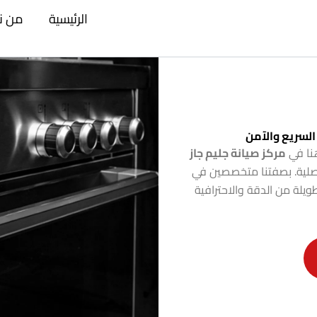
الرئيسية
من ن
السريع والآمن
نا في
مركز صيانة جليم جاز
لأصلية. بصفتنا متخصصين في
يلة من الدقة والاحترافية