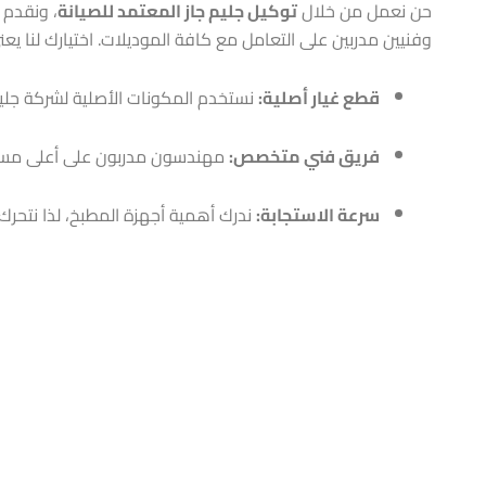
حن نعمل من خلال
توكيل جليم جاز المعتمد للصيانة
، ونقدم 
وفنيين مدربين على التعامل مع كافة الموديلات. اختيارك لنا ي
قطع غيار أصلية:
نستخدم المكونات الأصلية لشركة جليم 
فريق فني متخصص:
مهندسون مدربون على أعلى مس
سرعة الاستجابة:
ندرك أهمية أجهزة المطبخ، لذا نتحرك ف