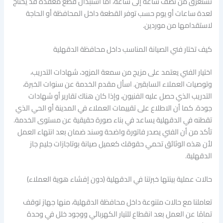
تستغرق من نصف ساعة إلى ساعة، أما استبدال قطع معقدة قد يحتاج
لعدة ساعات أو يوم حسب توفر القطعة داخل المحافظة أو الحاجة
لاستقدامها من موردين.
كيف تختار فني الصيانة المناسب داخل محافظة الدقهلية
اختيار الفني يعتمد على مزيج من سمعة المزود، شهادات التدريب،
وتوصيات العملاء السابقين. اسأل مقدم الخدمة عن سنوات الخبرة،
التدريب الذي حصل عليه الفنيون، وإذا كان هناك تقارير أو شهادات
جودة. كما أن الاطلاع على تقييمات العملاء في المدينة أو الحي الذي
تقطنه في الدقهلية يساعد في بناء صورة حقيقية عن مستوى الخدمة.
تأكد من أن الفني يصدر فاتورة واضحة وسند ضمان بعد انتهاء العمل
لأن هذه الوثائق تحمي حقوقك كعميل صيانة بوتاجازات جليم جاز
الدقهلية.
حالات عملية بينتها خبرتنا في الدقهلية (دون إفشاء هوية العملاء)
تعاملنا مع حالات متنوعة داخل محافظة الدقهلية، منها جهاز توقف
تمامًا عن العمل بعد انقطاع للتيار الكهربائي ووجود خلل في وحدة