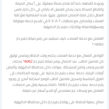
وجودة القطعة. كما أننا نقدّم ضمانًا معقولًا على أعمال الصيانة
والقطع المبدلة بحيث يمكن للعميل الاعتراض في حال تكرار نفس
العطل خلال فترة الضمان المتفق عليها. هذه الشفافية تعزّز ثقة
العملاء وتتماشى مع متطلبات E-E-A-T في تقديم خدمة موثوقة
ومسؤولةصيانة بوتاجازات جليم جاز الدقهلية .
التعامل مع خدمة العملاء: كيف تستفيد من رقم صيانة جليم جاز
16062؟
التواصل الفعال مع خدمة العملاء يختصر وقت الانتظار ويضمن توثيق
كل تفاصيل الطلب. عند الاتصال برقم صيانة جليم جاز
16062
يمكنك
تقديم وصف واضح للمشكلة، عنوانك داخل محافظة الدقهلية، وأفضل
أوقات الزيارة. خدمة عملاء جليم جاز مدرّبة على توجيه المكالمات إلى
الفرق المناسبة وتسجيل تفاصيل الطلب لتوفير استجابة أسرع. إن وجود
رقم خدمة عملاء جليم جاز 16062 كقناة رسمية يقلل من احتمالات
التعامل مع وسطاء غير معتمدين أو تقدير أسعار غير دقيقة.
نصائح عملية للحفاظ على بوتاجاز جليم جاز داخل محافظة الدقهلية