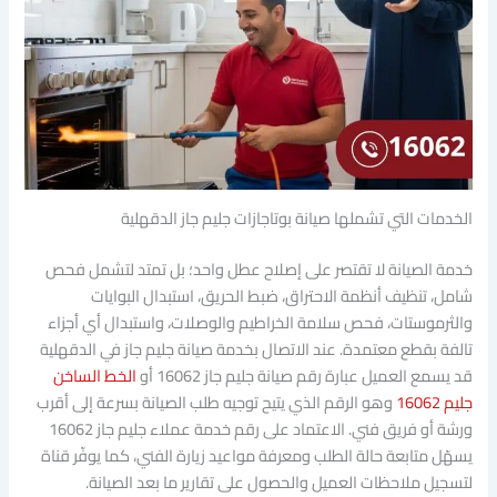
الخدمات التي تشملها صيانة بوتاجازات جليم جاز الدقهلية
خدمة الصيانة لا تقتصر على إصلاح عطل واحد؛ بل تمتد لتشمل فحص
شامل، تنظيف أنظمة الاحتراق، ضبط الحريق، استبدال البوايات
والثرموستات، فحص سلامة الخراطيم والوصلات، واستبدال أي أجزاء
تالفة بقطع معتمدة. عند الاتصال بخدمة صيانة جليم جاز في الدقهلية
قد يسمع العميل عبارة رقم صيانة جليم جاز 16062 أو
الخط الساخن
جليم 16062
وهو الرقم الذي يتيح توجيه طلب الصيانة بسرعة إلى أقرب
ورشة أو فريق فني. الاعتماد على رقم خدمة عملاء جليم جاز 16062
يسهّل متابعة حالة الطلب ومعرفة مواعيد زيارة الفني، كما يوفّر قناة
لتسجيل ملاحظات العميل والحصول على تقارير ما بعد الصيانة.