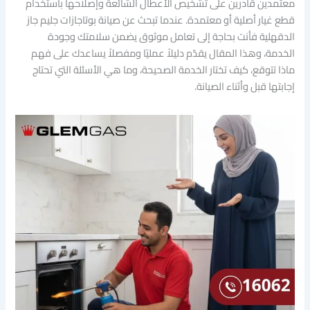
معتمدين قادرين على تشخيص الأعطال الشائعة وإصلاحها باستخدام
قطع غيار أصلية أو معتمدة. عندما تبحث عن صيانة بوتاجازات جليم جاز
الدقهلية فأنت بحاجة إلى تعامل موثوق يضمن سلامتك وجودة
الخدمة، وهذا المقال يقدّم دليلاً عمليًا ومفصلاً يساعدك على فهم
ماذا تتوقع، كيف تختار الخدمة الصحيحة، وما هي الأسئلة التي تحتاج
إجابتها قبل وأثناء الصيانة.