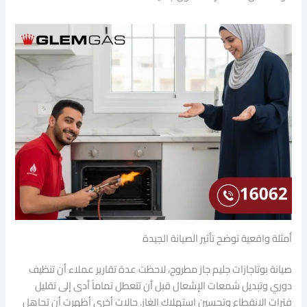
أمثلة واقعية توضح تأثير الصيانة الجيدة
صيانة بوتاجازات جليم جاز مطروح، لاحظت عدة تقارير عملاء أن تنظيف
دوري وتبديل شمعات الإشعال قبل أن تتعطل تماماً أدى إلى تقليل
فترات الانقطاع وتحسين استهلاك الغاز. حالات أخرى أظهرت أن تجاهل