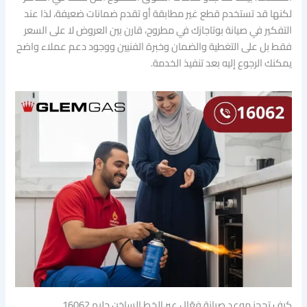
لكنها قد تستخدم قطع غير مطابقة أو تقدم ضمانات ضعيفة، لذا عند
التفكير في صيانة بوتاجازك في مطروح، قارن بين العروض لا على السعر
فقط بل على التغطية والضمان وخبرة الفنيين ووجود دعم عملاء واضح
يمكنك الرجوع إليه بعد تنفيذ الخدمة.
كيف تحجز موعد صيانة فعّال عبر الخط الساخن جليم 16062