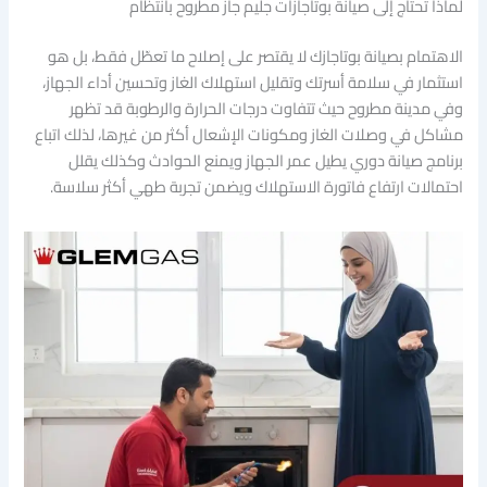
لماذا تحتاج إلى صيانة بوتاجازات جليم جاز مطروح بانتظام
الاهتمام بصيانة بوتاجازك لا يقتصر على إصلاح ما تعطّل فقط، بل هو
استثمار في سلامة أسرتك وتقليل استهلاك الغاز وتحسين أداء الجهاز،
وفي مدينة مطروح حيث تتفاوت درجات الحرارة والرطوبة قد تظهر
مشاكل في وصلات الغاز ومكونات الإشعال أكثر من غيرها، لذلك اتباع
برنامج صيانة دوري يطيل عمر الجهاز ويمنع الحوادث وكذلك يقلل
احتمالات ارتفاع فاتورة الاستهلاك ويضمن تجربة طهي أكثر سلاسة.