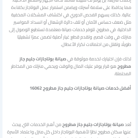
مما يحافظ على سلامة أسرتك ويضمن استمرار عمل البوتاجاز بكفاءة
عالية. كذلك يسهم الفحص الدوري في اكتشاف المشكلات المخفية
مثل ضعف حساس الأمان أو تلف دائرة الإشعال أو انسداد المواسير
الداخلية. في مطروح، تتوفر خدمات صيانة معتمدة تستطيع الوصول إلى
منزلك في وقت قصير، وتقدم قطع غيار أصلية تضمن عمرًا تشغيليًا
طويلًا وتقلل من احتمالات تكرار الأعطال.
لذلك فإن اختيارك لخدمة موثوقة في
صيانة بوتاجازات جليم جاز
مطروح
هو قرار يوفر عليك المال والوقت ويحمي منزلك من المخاطر
المحتملة.
أفضل خدمات صيانة بوتاجازات جليم جاز مطروح 16062
تُعد
صيانة بوتاجازات جليم جاز مطروح
من أهم الخدمات التي يبحث
عنها سكان مطروح نظرًا لأهمية البوتاجاز داخل كل منزل واعتماد الأسرة