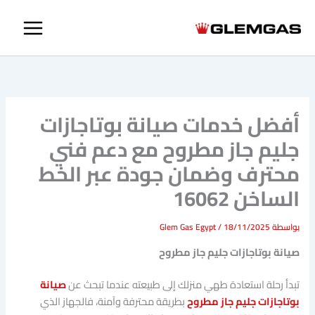
خطي
لى
لمحتوى
أفضل خدمات صيانة بوتاجازات
جليم جاز مطروح مع دعم فني
محترف وضمان جودة عبر الخط
الساخن 16062
بواسطة
18/11/2025
/
Glem Gas Egypt
صيانة بوتاجازات جليم جاز مطروح
تبدأ رحلة استعادة طهي منزلك إلى طبيعته عندما تبحث عن
صيانة
بوتاجازات جليم جاز مطروح
بطريقة محترفة وآمنة، فالجهاز الذي