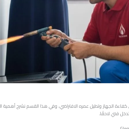
 كفاءة الجهاز وتطيل عمره الافتراضي، وفي هذا القسم نشرح أهمية ال
دخل فني لاحقًا.