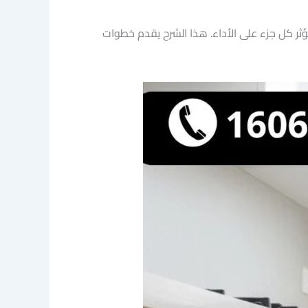
ؤثر كل جزء على الأداء. هذا الشرح يقدم خطوات