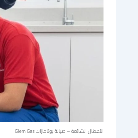
الأعطال الشائعة – صيانة بوتاجازات Glem Gas