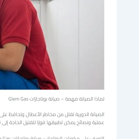
لماذا الصيانة مهمة – صيانة بوتاجازات Glem Gas
الصيانة الدورية تقلل من مخاطر الأعطال وتحافظ على
عملية ونصائح يمكن تطبيقها فورًا لتقليل الحاجة إلى ت
التعرف على مكونات البوتاجاز – صيانة بوتاجازات Glem Gas