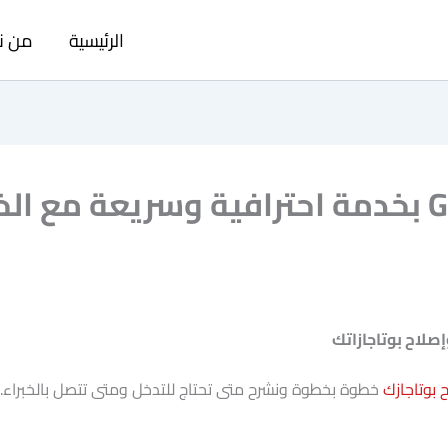
الرئيسية
من ن
صيانة بوتاجازات Glem Gas بخدمة احترافية وسري
 بوتاجازك
خطوة بخطوة ونشرح متى تحتاج للتدخل ومتى تتصل بالخبراء.