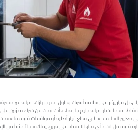
يلي، بل قرار يؤثر على سلامة أسرتك وطول عمر جهازك. صيانة غير محترفة
ط. عندما تختار صيانة جليم جاز قنا، فأنت تبحث عن خبراء مدرَّبين على
اعي معايير السلامة وتطبق قطع غيار أصلية أو موافقات فنية مناسبة. خ
رة فنية قبل اتخاذ أي قرار. الاعتماد على فريق يملك سجلاً مثبتاً من 