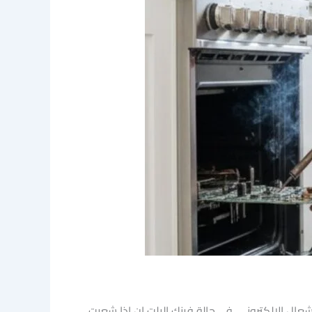
ال الإلكتروني. في حالة فرنك البلِت إن إذا شعرت