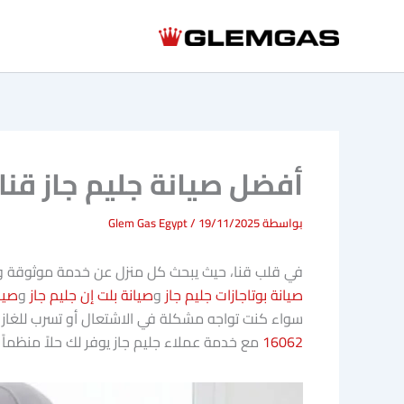
خطي
لى
لمحتوى
أفضل صيانة جليم جاز قنا 
بواسطة
19/11/2025
/
Glem Gas Egypt
في قلب قنا، حيث يبحث كل منزل عن خدمة موثوقة وسري
صيانة بوتاجازات جليم جاز
و
صيانة بلت إن جليم جاز
و
صيان
سواء كنت تواجه مشكلة في الاشتعال أو تسرب للغاز أو أعطال 
16062
مع خدمة عملاء جليم جاز يوفر لك حلاً منظماً 