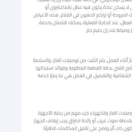
 لا يسخن عادةً يكون فيه عطل بالماغنترون أو
المروحة أو تراكم الدهون في الفلاتر. هذه الأعراض
لعطل. عند الحاجة الفعلية، يمكنك الاتصال بخدمة
ناء العمل. يتم التثبت من توصيلات الغاز، والسلامة
يشرح الفني بدقة القطعة المطلوبة وفوائد استبدالها
ه الشفافية والتفصيل في العمل هي ما يميّز خدمة
يلات الغاز والكهرباء جزء مهم من رعاية الأجهزة.
لاحظة صوت غريب أو رائحة احتراق يجب إيقاف الجهاز
نزل في قنا وتكون ذات أثر واضح على تقليل المكالمات الطارئة