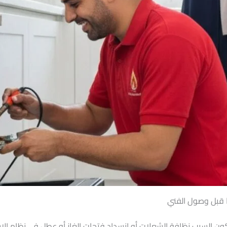
ا قبل وصول الفني
ون السبب نظافة الشعلات أو انسداد فتحات الغاز أو عطل في نظام الإشع