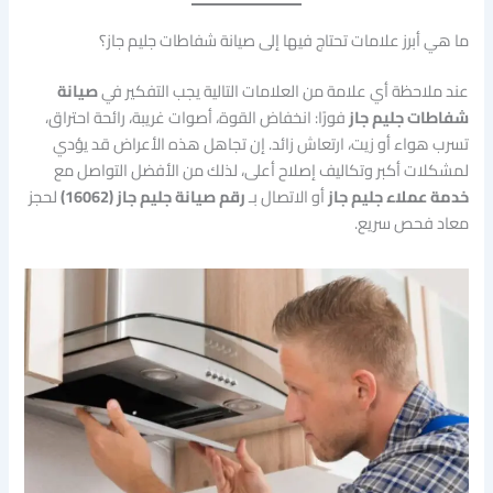
ما هي أبرز علامات تحتاج فيها إلى صيانة شفاطات جليم جاز؟
عند ملاحظة أي علامة من العلامات التالية يجب التفكير في
صيانة
شفاطات جليم جاز
فورًا: انخفاض القوة، أصوات غريبة، رائحة احتراق،
تسرب هواء أو زيت، ارتعاش زائد. إن تجاهل هذه الأعراض قد يؤدي
لمشكلات أكبر وتكاليف إصلاح أعلى، لذلك من الأفضل التواصل مع
خدمة عملاء جليم جاز
أو الاتصال بـ
رقم صيانة جليم جاز (16062)
لحجز
معاد فحص سريع.