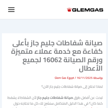
خطي
لى
لمحتوى
صيانة شفاطات جليم جاز بأعلى
كفاءة مع خدمة عملاء متميزة
ورقم الصيانة 16062 لجميع
الأعطال
بواسطة
16/11/2025
/
Glem Gas Egypt
لماذا تحتاج إلى صيانة شفاطات جليم جاز الآن؟
تبحث عن أفضل طرق
صيانة شفاطات جليم جاز
لأن الشفاط لا يشفط
كما كان؟ في هذا الدليل المتكامل سنشرح لك كل ما تحتاجه حول