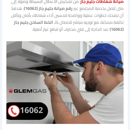
صيانة شفاطات جليم جاز
، من تشخيص الأعطال البسيطة وصولًا إلى
متى تتصل بخدمة المجتمع عبر
رقم صيانة جليم جاز (16062)
. هدفنا
أن تمنحك خطوات عملية وواضحة لتحسين أداء شفاطك بأمان وبأقل
تكلفة ممكنة، مع توجيه مباشر للاتصال بالـ
الخط الساخن جليم جاز
(16062)
عند الحاجة إلى فني محترف أو قطع غيار أصلية.