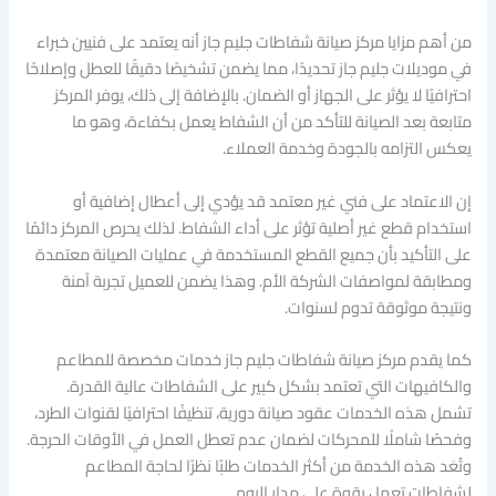
من أهم مزايا مركز صيانة شفاطات جليم جاز أنه يعتمد على فنيين خبراء
في موديلات جليم جاز تحديدًا، مما يضمن تشخيصًا دقيقًا للعطل وإصلاحًا
احترافيًا لا يؤثر على الجهاز أو الضمان. بالإضافة إلى ذلك، يوفر المركز
متابعة بعد الصيانة للتأكد من أن الشفاط يعمل بكفاءة، وهو ما
يعكس التزامه بالجودة وخدمة العملاء.
إن الاعتماد على فني غير معتمد قد يؤدي إلى أعطال إضافية أو
استخدام قطع غير أصلية تؤثر على أداء الشفاط. لذلك يحرص المركز دائمًا
على التأكيد بأن جميع القطع المستخدمة في عمليات الصيانة معتمدة
ومطابقة لمواصفات الشركة الأم. وهذا يضمن للعميل تجربة آمنة
ونتيجة موثوقة تدوم لسنوات.
كما يقدم مركز صيانة شفاطات جليم جاز خدمات مخصصة للمطاعم
والكافيهات التي تعتمد بشكل كبير على الشفاطات عالية القدرة.
تشمل هذه الخدمات عقود صيانة دورية، تنظيفًا احترافيًا لقنوات الطرد،
وفحصًا شاملًا للمحركات لضمان عدم تعطل العمل في الأوقات الحرجة.
وتُعَد هذه الخدمة من أكثر الخدمات طلبًا نظرًا لحاجة المطاعم
لشفاطات تعمل بقوة على مدار اليوم.