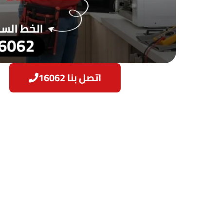
اتصل بنا 16062