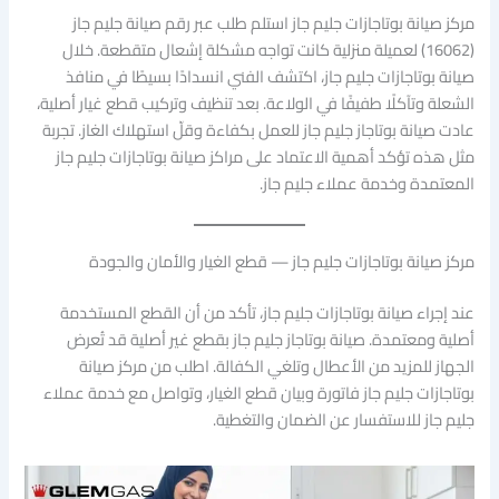
مركز صيانة بوتاجازات جليم جاز استلم طلب عبر رقم صيانة جليم جاز
(16062) لعميلة منزلية كانت تواجه مشكلة إشعال متقطعة. خلال
صيانة بوتاجازات جليم جاز، اكتشف الفني انسدادًا بسيطًا في منافذ
الشعلة وتآكلًا طفيفًا في الولاعة. بعد تنظيف وتركيب قطع غيار أصلية،
عادت صيانة بوتاجاز جليم جاز للعمل بكفاءة وقلّ استهلاك الغاز. تجربة
مثل هذه تؤكد أهمية الاعتماد على مراكز صيانة بوتاجازات جليم جاز
المعتمدة وخدمة عملاء جليم جاز.
مركز صيانة بوتاجازات جليم جاز — قطع الغيار والأمان والجودة
عند إجراء صيانة بوتاجازات جليم جاز، تأكد من أن القطع المستخدمة
أصلية ومعتمدة. صيانة بوتاجاز جليم جاز بقطع غير أصلية قد تُعرض
الجهاز للمزيد من الأعطال وتلغي الكفالة. اطلب من مركز صيانة
بوتاجازات جليم جاز فاتورة وبيان قطع الغيار، وتواصل مع خدمة عملاء
جليم جاز للاستفسار عن الضمان والتغطية.