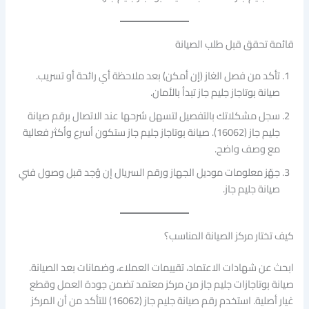
قائمة تحقق قبل طلب الصيانة
تأكد من فصل الغاز (إن أمكن) بعد ملاحظة أي رائحة أو تسريب.
صيانة بوتاجاز جليم جاز تبدأ بالأمان.
سجل مشكلاتك بالتفصيل لتسهل شرحها عند الاتصال برقم صيانة
جليم جاز (16062). صيانة بوتاجاز جليم جاز ستكون أسرع وأكثر فعالية
مع وصف واضح.
جهّز معلومات موديل الجهاز ورقم السريال إن وُجد قبل وصول فني
صيانة جليم جاز.
كيف تختار مركز الصيانة المناسب؟
ابحث عن شهادات الاعتماد، تقييمات العملاء، وضمانات بعد الصيانة.
صيانة بوتاجازات جليم جاز من مركز معتمد تضمن جودة العمل وقطع
غيار أصلية. استخدم رقم صيانة جليم جاز (16062) للتأكد من أن المركز