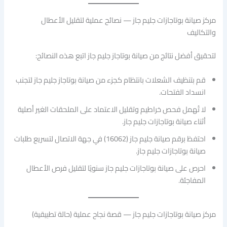
مركز صيانة بوتاجازات جليم جاز — نصائح عملية لتقليل الأعطال
والتكاليف
لتحقيق أفضل نتائج من صيانة بوتاجاز جليم جاز اتبع هذه النصائح:
قم بتنظيف الشعلات بانتظام كجزء من صيانة بوتاجاز جليم جاز لتجنب
انسداد الفتحات.
لا تُهمل فحص خراطيم وتقليل الاعتماد على الملحقات الغير أصلية
أثناء صيانة بوتاجازات جليم جاز.
احتفظ برقم صيانة جليم جاز (16062) في جهة الاتصال لتسريع طلبات
صيانة بوتاجازات جليم جاز.
احرص على صيانة بوتاجازات جليم جاز سنويًا لتقليل فرص الأعطال
المفاجئة.
مركز صيانة بوتاجازات جليم جاز — قصة نجاح عملية (حالة تطبيقية)