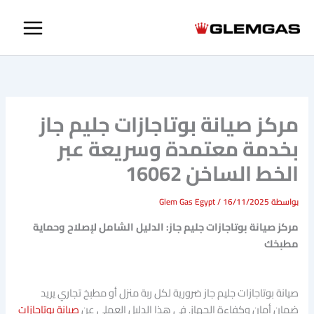
خطي
لى
لمحتوى
مركز صيانة بوتاجازات جليم جاز
بخدمة معتمدة وسريعة عبر
الخط الساخن 16062
بواسطة
16/11/2025
/
Glem Gas Egypt
مركز صيانة بوتاجازات جليم جاز: الدليل الشامل لإصلاح وحماية
مطبخك
صيانة بوتاجازات جليم جاز ضرورية لكل ربة منزل أو مطبخ تجاري يريد
ضمان أمان وكفاءة الجهاز. في هذا الدليل العملي عن
صيانة بوتاجازات