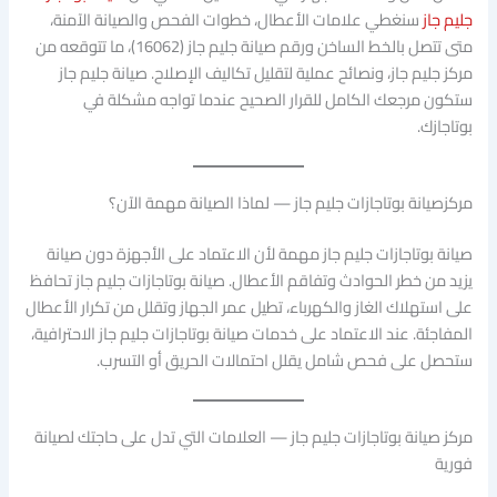
جليم جاز
سنغطي علامات الأعطال، خطوات الفحص والصيانة الآمنة،
متى تتصل بالخط الساخن ورقم صيانة جليم جاز (16062)، ما تتوقعه من
مركز جليم جاز، ونصائح عملية لتقليل تكاليف الإصلاح. صيانة جليم جاز
ستكون مرجعك الكامل للقرار الصحيح عندما تواجه مشكلة في
بوتاجازك.
مركزصيانة بوتاجازات جليم جاز — لماذا الصيانة مهمة الآن؟
صيانة بوتاجازات جليم جاز مهمة لأن الاعتماد على الأجهزة دون صيانة
يزيد من خطر الحوادث وتفاقم الأعطال. صيانة بوتاجازات جليم جاز تحافظ
على استهلاك الغاز والكهرباء، تطيل عمر الجهاز وتقلل من تكرار الأعطال
المفاجئة. عند الاعتماد على خدمات صيانة بوتاجازات جليم جاز الاحترافية،
ستحصل على فحص شامل يقلل احتمالات الحريق أو التسرب.
مركز صيانة بوتاجازات جليم جاز — العلامات التي تدل على حاجتك لصيانة
فورية