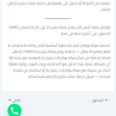
معتمد من الشركة أو احصل على توصية من خدمة عملاء جليم جاز قبل
الشراء.
لتواصل معنا: اتصل الآن برقم صيانة جليم جاز على الخط الساخن 16062
للحصول على أسرع خدمة في مصر.
خلاصة: صيانة بوتاجاز جليم جاز خطوة أساسية لأمان وكفاءة مطبخك. لا
تنتظر تفاقم الأعطال — احتفظ برقم صيانة جليم جاز (16062) واطلب
فحصًا محترفًا من مركز صيانة بوتاجازات جليم جاز المعتمد فور ملاحظة
أي مشكلة. شارك هذا الدليل مع أصدقاءك وربات البيوت، واترك تعليقًا
أدناه عن تجربتك مع صيانة بوتاجازات جليم جاز أو استفسر عن نصيحة
محددة — فريق خدمة عملاء جليم جاز جاهز لمساعدتك.
السابق
التالي