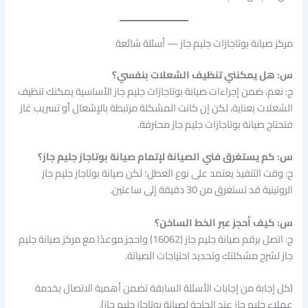
مركز صيانة بوتاجازات جليم جاز — أسئلة شائعة
س: هل يمكنني تنظيف الشعلات بنفسي؟
ج: نعم، ضمن إجراءات صيانة بوتاجازات جليم جاز الأساسية يمكنك تنظيف
الشعلات بعناية، لكن إن كانت المشكلة مرتبطة بالإشعال أو تسريب غاز
فتحتاج صيانة بوتاجازات جليم جاز محترفة.
س: كم يستغرق فني الصيانة لإتمام صيانة بوتاجاز جليم جاز؟
ج: وقت التنفيذ يعتمد على نوع العطل؛ لكن صيانة بوتاجاز جليم جاز
الروتينية قد تستغرق من 30 دقيقة إلى ساعتين.
س: كيف أحجز عبر الخط الساخن؟
ج: اتصل برقم صيانة جليم جاز (16062) واحجز موعدًا مع مركز صيانة جليم
جاز لشرح مشكلتك وتحديد احتياجات الصيانة.
(كل إجابة من إجابات الأسئلة السابقة تضمن أهمية الاتصال بخدمة
عملاء جليم جاز عند الحاجة لصيانة بوتاجاز جليم جاز).