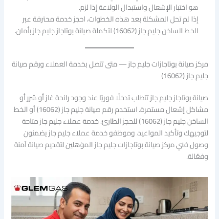
هو اختبار الإشعال واستبدال الولاعة إذا لزم.
إذا لم تحل المشكلة بعد هذه الخطوات، احجز خدمة محترفة عبر
الخط الساخن جليم جاز (16062) لتكملة صيانة بوتاجاز جليم جاز بأمان.
مركز صيانة بوتاجازات جليم جاز — متى تتصل بخدمة العملاء ورقم صيانة
جليم جاز (16062)
صيانة بوتاجاز جليم جاز تتطلب تدخلًا فوريًا عند وجود رائحة غاز أو شرر أو
مشاكل إشعال مستمرة. استخدم رقم صيانة جليم جاز (16062) أو الخط
الساخن جليم جاز (16062) للحجز الطارئ. خدمة عملاء جليم جاز متاحة
لتوجيهك وتأكيد المواعيد، وموظفو خدمة عملاء جليم جاز يضمنون
وصول فني مركز صيانة بوتاجازات جليم جاز المؤهلين لتقديم صيانة آمنة
وفعّالة.