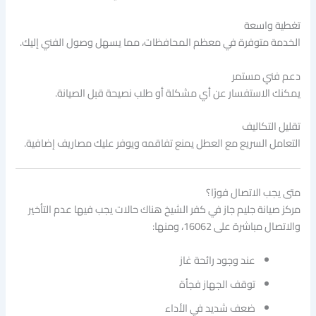
تغطية واسعة
الخدمة متوفرة في معظم المحافظات، مما يسهل وصول الفني إليك.
دعم فني مستمر
يمكنك الاستفسار عن أي مشكلة أو طلب نصيحة قبل الصيانة.
تقليل التكاليف
التعامل السريع مع العطل يمنع تفاقمه ويوفر عليك مصاريف إضافية.
متى يجب الاتصال فورًا؟
مركز صيانة جليم جاز في كفر الشيخ
هناك حالات يجب فيها عدم التأخير
والاتصال مباشرة على 16062، ومنها:
عند وجود رائحة غاز
توقف الجهاز فجأة
ضعف شديد في الأداء