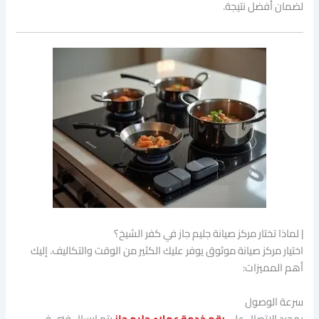
لضمان أفضل نتيجة.
| لماذا تختار مركز صيانة جليم جاز في كفر الشيخ؟
اختيار مركز صيانة موثوق يوفر عليك الكثير من الوقت والتكاليف. إليك
أهم المميزات:
سرعة الوصول
بمجرد الاتصال على
رقم خدمة عملاء جليم جاز
يتم إرسال فني في