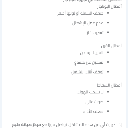
أعطال البوتاجاز
ضعف الشعلة أو لونها أصفر
عدم عمل الإشعال
تسريب غاز
أعطال الفرن
الفرن لا يسخن
تسخين غير متساوٍ
توقف أثناء التشغيل
أعطال الشفاط
لا يسحب الهواء
صوت عالي
ضعف الأداء
إذا ظهرت أي من هذه المشاكل، تواصل فورًا مع
مركز صيانة جليم