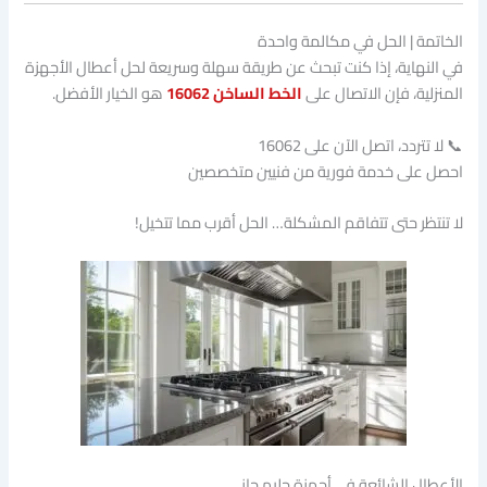
الخاتمة | الحل في مكالمة واحدة
في النهاية، إذا كنت تبحث عن طريقة سهلة وسريعة لحل أعطال الأجهزة
المنزلية، فإن الاتصال على
الخط الساخن 16062
هو الخيار الأفضل.
📞 لا تتردد، اتصل الآن على 16062
احصل على خدمة فورية من فنيين متخصصين
لا تنتظر حتى تتفاقم المشكلة… الحل أقرب مما تتخيل!
الأعطال الشائعة في أجهزة جليم جاز