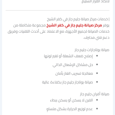
لاتخاذ القرار السليم.
| خدمات مركز صيانة جليم جاز في كفر الشيخ
يوفر
مركز صيانة جليم جاز في كفر الشيخ
مجموعة متكاملة من
خدمات الصيانة لجميع الأجهزة، مع الاعتماد على أحدث التقنيات وفريق
دعم فني محترف.
صيانة بوتاجازات جليم جاز
إصلاح ضعف الشعلة أو تغير لونها
حل مشاكل الإشعال الذاتي
معالجة تسريب الغاز بأمان
صيانة بوتاجاز جليم جاز بكفاءة عالية
صيانة أفران جليم جاز
الفرن لا يسخن أو يسخن ببطء
عدم توزيع الحرارة بشكل متساوٍ