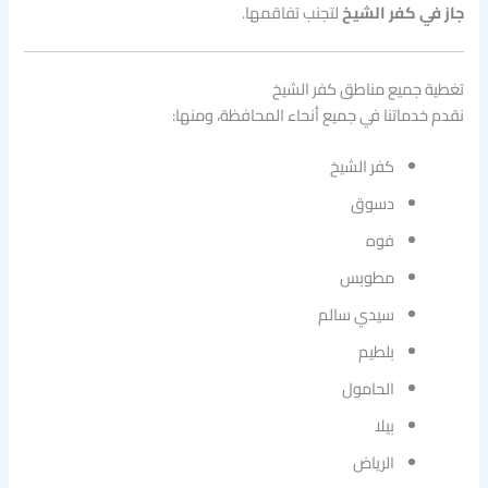
جاز في كفر الشيخ
لتجنب تفاقمها.
تغطية جميع مناطق كفر الشيخ
نقدم خدماتنا في جميع أنحاء المحافظة، ومنها:
كفر الشيخ
دسوق
فوه
مطوبس
سيدي سالم
بلطيم
الحامول
بيلا
الرياض