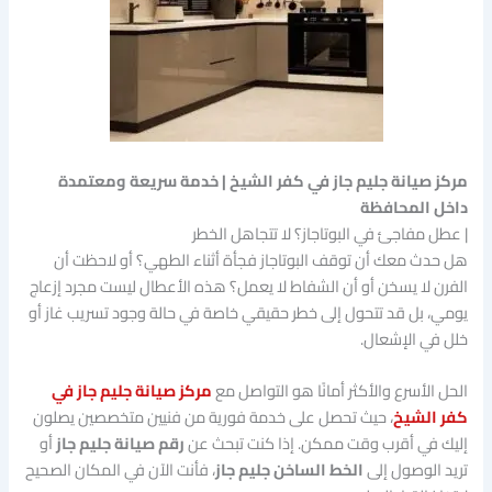
مركز صيانة جليم جاز في كفر الشيخ | خدمة سريعة ومعتمدة
داخل المحافظة
| عطل مفاجئ في البوتاجاز؟ لا تتجاهل الخطر
هل حدث معك أن توقف البوتاجاز فجأة أثناء الطهي؟ أو لاحظت أن
الفرن لا يسخن أو أن الشفاط لا يعمل؟ هذه الأعطال ليست مجرد إزعاج
يومي، بل قد تتحول إلى خطر حقيقي خاصة في حالة وجود تسريب غاز أو
خلل في الإشعال.
الحل الأسرع والأكثر أمانًا هو التواصل مع
مركز صيانة جليم جاز في
كفر الشيخ
، حيث تحصل على خدمة فورية من فنيين متخصصين يصلون
إليك في أقرب وقت ممكن. إذا كنت تبحث عن
رقم صيانة جليم جاز
أو
تريد الوصول إلى
الخط الساخن جليم جاز
، فأنت الآن في المكان الصحيح