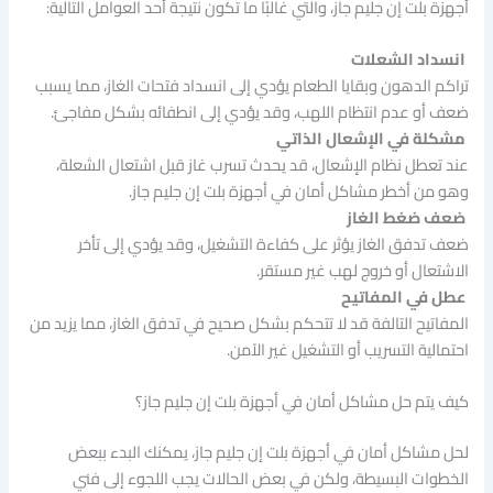
أجهزة بلت إن جليم جاز، والتي غالبًا ما تكون نتيجة أحد العوامل التالية:
انسداد الشعلات
تراكم الدهون وبقايا الطعام يؤدي إلى انسداد فتحات الغاز، مما يسبب
ضعف أو عدم انتظام اللهب، وقد يؤدي إلى انطفائه بشكل مفاجئ.
مشكلة في الإشعال الذاتي
عند تعطل نظام الإشعال، قد يحدث تسرب غاز قبل اشتعال الشعلة،
وهو من أخطر مشاكل أمان في أجهزة بلت إن جليم جاز.
ضعف ضغط الغاز
ضعف تدفق الغاز يؤثر على كفاءة التشغيل، وقد يؤدي إلى تأخر
الاشتعال أو خروج لهب غير مستقر.
عطل في المفاتيح
المفاتيح التالفة قد لا تتحكم بشكل صحيح في تدفق الغاز، مما يزيد من
احتمالية التسريب أو التشغيل غير الآمن.
كيف يتم حل مشاكل أمان في أجهزة بلت إن جليم جاز؟
لحل مشاكل أمان في أجهزة بلت إن جليم جاز، يمكنك البدء ببعض
الخطوات البسيطة، ولكن في بعض الحالات يجب اللجوء إلى فني