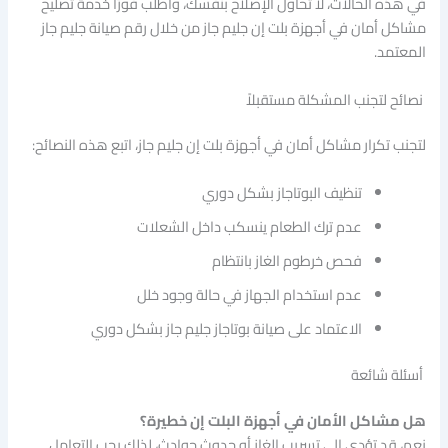
في هذه الحالات، لا تحاول الإصلاح بنفسك، واطلب فورًا خدمة تصليح
مشاكل أمان في أجهزة بلت إن جليم جاز من خلال رقم صيانة جليم جاز
المعتمد.
نصائح لتجنب المشكلة مستقبلاً
لتجنب تكرار مشاكل أمان في أجهزة بلت إن جليم جاز، اتبع هذه النصائح:
تنظيف البوتاجاز بشكل دوري
عدم ترك الطعام ينسكب داخل الشعلات
فحص خرطوم الغاز بانتظام
عدم استخدام الجهاز في حالة وجود خلل
الاعتماد على صيانة بوتاجاز جليم جاز بشكل دوري
أسئلة شائعة
هل مشاكل الأمان في أجهزة البلت إن خطيرة؟
نعم، قد تؤدي إلى تسريب الغاز أو حدوث حوادث، لذلك يجب التعامل