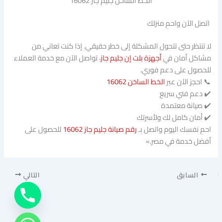
الخط الساخن جليم جاز 16062
اتصل الآن واحمِ منزلك
لا تنتظر حتى تتحول المشكلة إلى خطر حقيقي. إذا كنت تعاني من
مشاكل أمان في
أجهزة بلت إن جليم جاز
، تواصل الآن مع خدمة العملاء
للحصول على دعم فوري.
📞 احجز الآن عبر
الخط الساخن 16062
✔️ دعم فني سريع
✔️ صيانة معتمدة
✔️ أمان كامل لك ولأسرتك
احمِ نفسك اليوم واتصل بـ
رقم صيانة جليم جاز 16062
للحصول على
أفضل خدمة في مصر.=
السابق
التالي