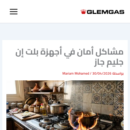
خطي
لى
لمحتوى
مشاكل أمان في أجهزة بلت إن
جليم جاز
بواسطة
30/04/2026
/
Mariam Mohamed