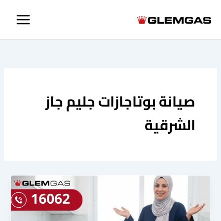
خطي
لى
لمحتوى
صيانة بوتاجازات جليم جاز
الشرقية