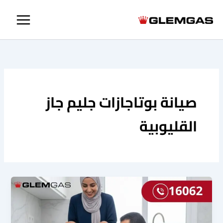
خطي
لى
لمحتوى
صيانة بوتاجازات جليم جاز
القليوبية