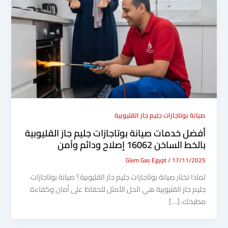
صيانة بوتاجازات جليم جاز القليوبية
أفضل خدمات صيانة بوتاجازات جليم جاز القليوبية
بالخط الساخن 16062 إصلاح ودائم وآمن
Glem Gas Egypt
/
17/11/2025
لماذا تختار صيانة بوتاجازات جليم جاز القليوبية؟ صيانة بوتاجازات
جليم جاز القليوبية هي الحل الأمثل للحفاظ على أمان وكفاءة
مطبخك، […]