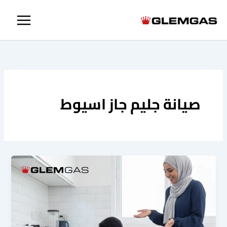
خطي
لى
لمحتوى
صيانة جليم جاز اسيوط