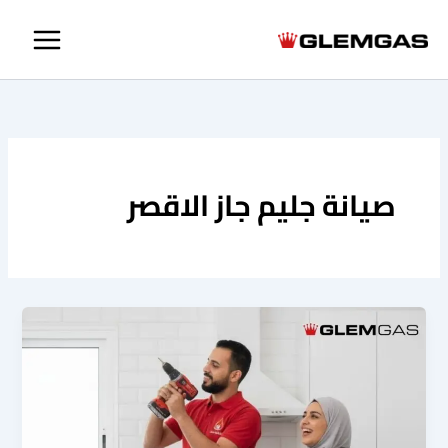
خطي
لى
لمحتوى
صيانة جليم جاز الاقصر