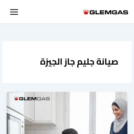
خطي
لى
لمحتوى
صيانة جليم جاز الجيزة