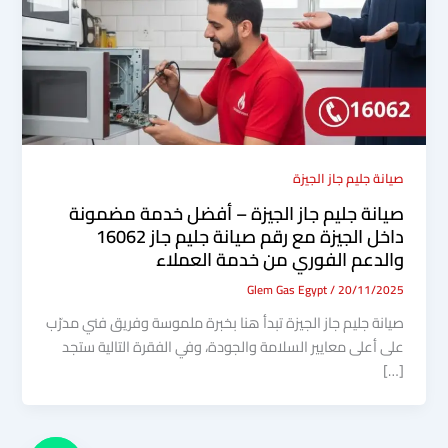
صيانة جليم جاز الجيزة
صيانة جليم جاز الجيزة – أفضل خدمة مضمونة
داخل الجيزة مع رقم صيانة جليم جاز 16062
والدعم الفوري من خدمة العملاء
Glem Gas Egypt
/
20/11/2025
صيانة جليم جاز الجيزة تبدأ هنا بخبرة ملموسة وفريق فني مدرّب
على أعلى معايير السلامة والجودة، وفي الفقرة التالية ستجد
[…]