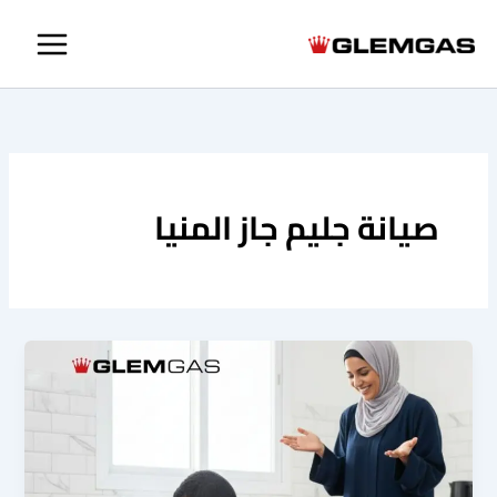
خطي
لى
لمحتوى
صيانة جليم جاز المنيا