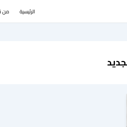
الرئيسية
من ن
جديد