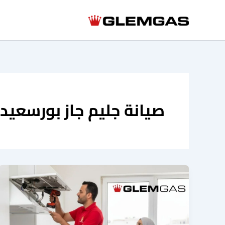
خطي
لى
لمحتوى
صيانة جليم جاز بورسعيد