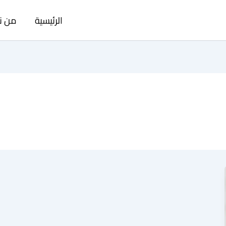
الرئيسية
من ن